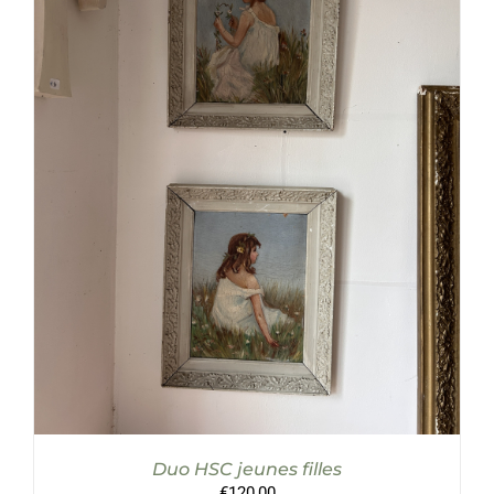
AJOUTER AU PANIER
/
DÉTAILS
Duo HSC jeunes filles
€
120,00