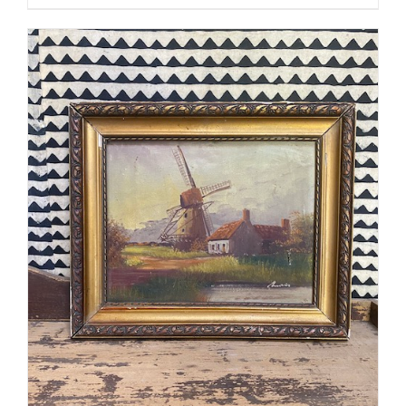
AJOUTER AU PANIER
/
DÉTAILS