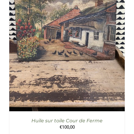
AJOUTER AU PANIER
/
DÉTAILS
Huile sur toile Cour de Ferme
€
100,00