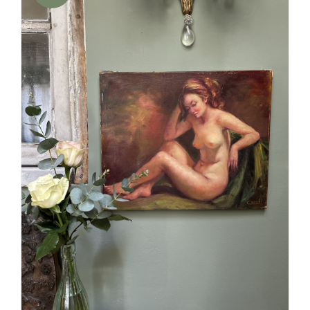
AJOUTER AU PANIER
/
DÉTAILS