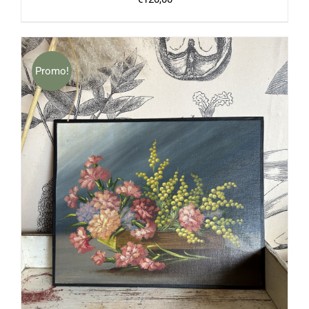
Promo!
AJOUTER AU PANIER
/
DÉTAILS