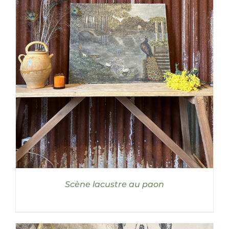
DÉTAILS
Scène lacustre au paon