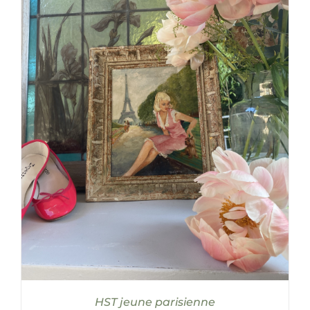
AJOUTER AU PANIER
/
DÉTAILS
HST jeune parisienne