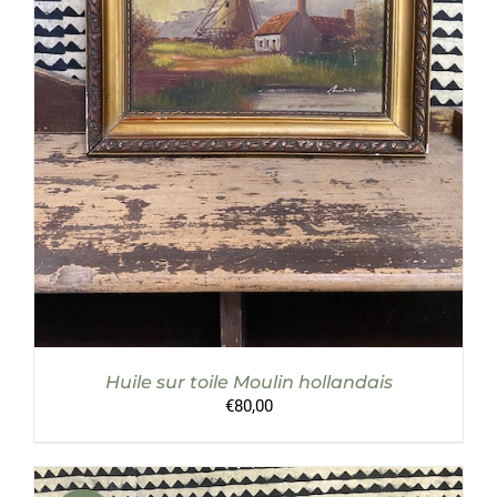
AJOUTER AU PANIER
/
DÉTAILS
Huile sur toile Moulin hollandais
€
80,00