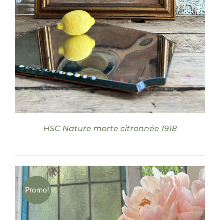
HSC Nature morte citronnée 1918
Promo!