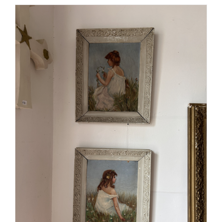
AJOUTER AU PANIER
/
DÉTAILS