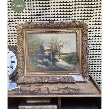
Promo!
AJOUTER AU PANIER
/
DÉTAILS