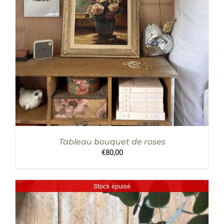
Tableau bouquet de roses
€
80,00
Stock épuisé