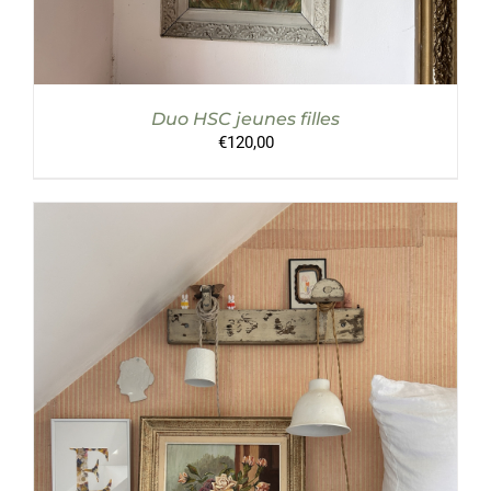
Duo HSC jeunes filles
€
120,00
AJOUTER AU PANIER
/
DÉTAILS