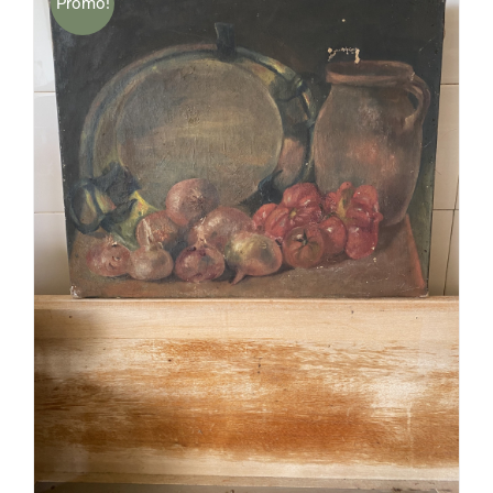
Promo!
DÉTAILS