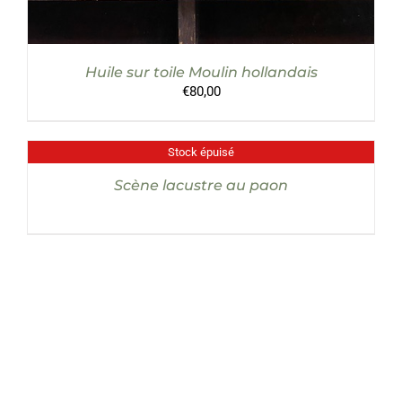
Huile sur toile Moulin hollandais
€
80,00
Stock épuisé
DÉTAILS
Scène lacustre au paon