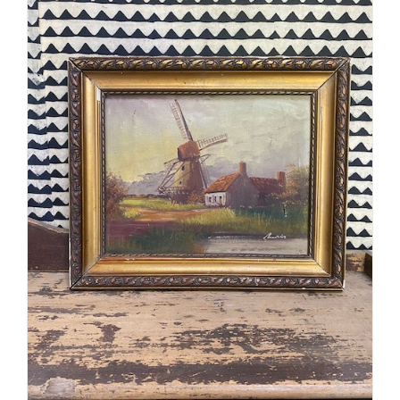
AJOUTER AU PANIER
/
DÉTAILS