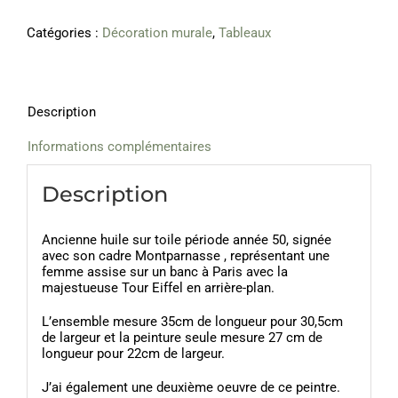
jeune
parisienne
Catégories :
Décoration murale
,
Tableaux
Description
Informations complémentaires
Description
Ancienne huile sur toile période année 50, signée
avec son cadre Montparnasse , représentant une
femme assise sur un banc à Paris avec la
majestueuse Tour Eiffel en arrière-plan.
L’ensemble mesure 35cm de longueur pour 30,5cm
de largeur et la peinture seule mesure 27 cm de
longueur pour 22cm de largeur.
J’ai également une deuxième oeuvre de ce peintre.