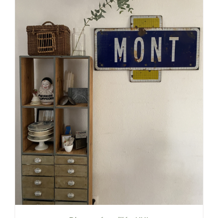
AJOUTER AU PANIER
/
DÉTAILS