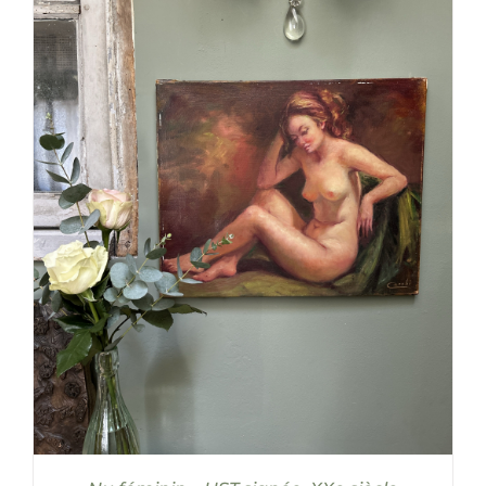
AJOUTER AU PANIER
/
DÉTAILS