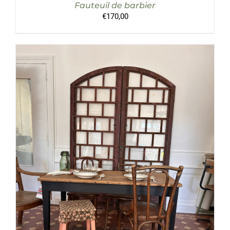
Fauteuil de barbier
€
170,00
AJOUTER AU PANIER
/
DÉTAILS