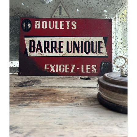
AJOUTER AU PANIER
/
DÉTAILS