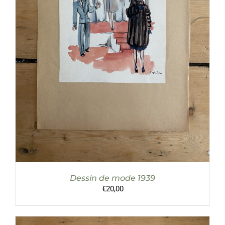
AJOUTER AU PANIER
/
DÉTAILS
Dessin de mode 1939
€
20,00