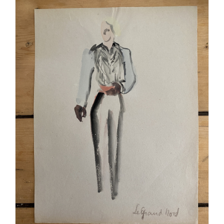
AJOUTER AU PANIER
/
DÉTAILS