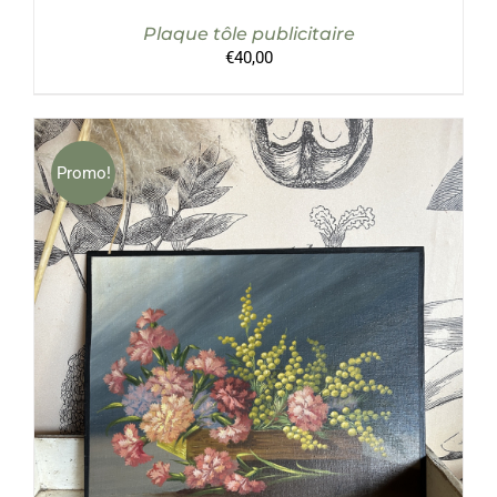
Plaque tôle publicitaire
€
40,00
Promo!
AJOUTER AU PANIER
/
DÉTAILS