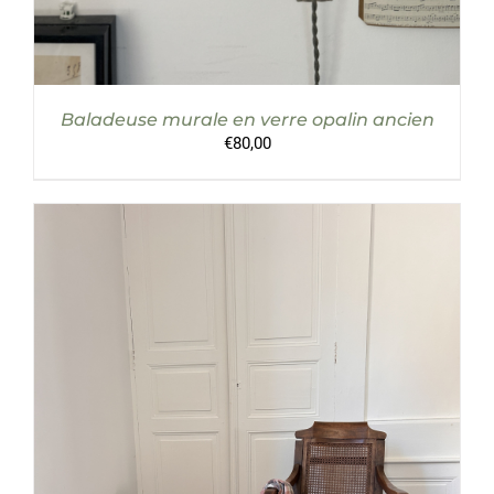
Baladeuse murale en verre opalin ancien
€
80,00
AJOUTER AU PANIER
/
DÉTAILS