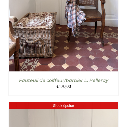
Fauteuil de coiffeur/barbier L. Pelleray
€
170,00
Stock épuisé