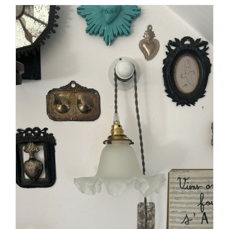
AJOUTER AU PANIER
/
DÉTAILS