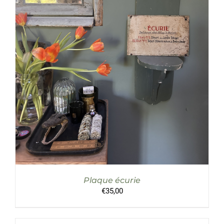
AJOUTER AU PANIER
/
DÉTAILS
Plaque écurie
€
35,00
AJOUTER
AU