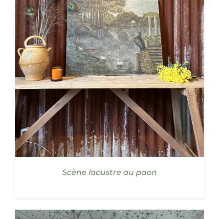
DÉTAILS
Scène lacustre au paon