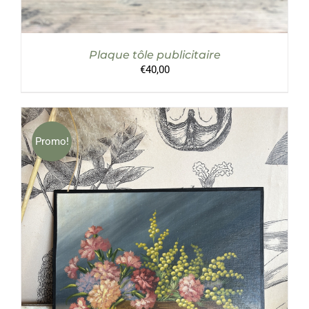
Plaque tôle publicitaire
€
40,00
Promo!
AJOUTER AU PANIER
/
DÉTAILS