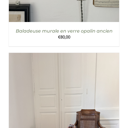
Baladeuse murale en verre opalin ancien
€
80,00
AJOUTER AU PANIER
/
DÉTAILS