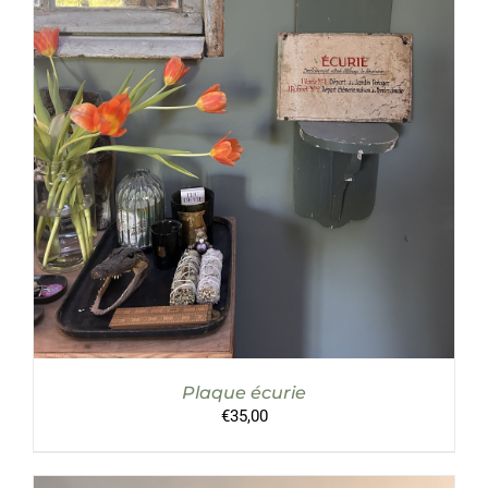
AJOUTER AU PANIER
/
DÉTAILS
Plaque écurie
€
35,00