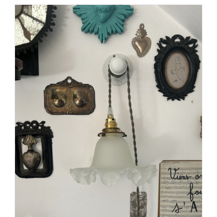
AJOUTER AU PANIER
/
DÉTAILS