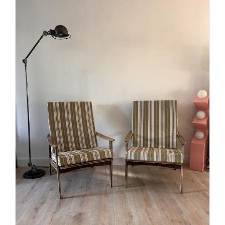
AJOUTER AU PANIER
/
DÉTAILS