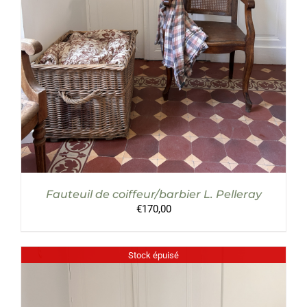
Fauteuil de coiffeur/barbier L. Pelleray
€
170,00
Stock épuisé