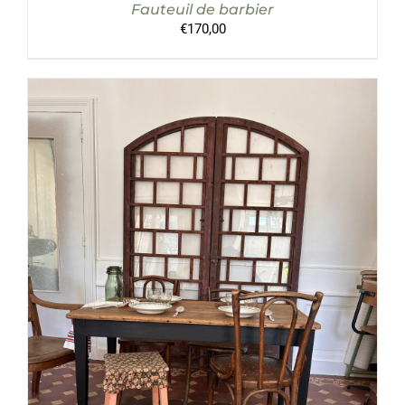
Fauteuil de barbier
€
170,00
AJOUTER AU PANIER
/
DÉTAILS