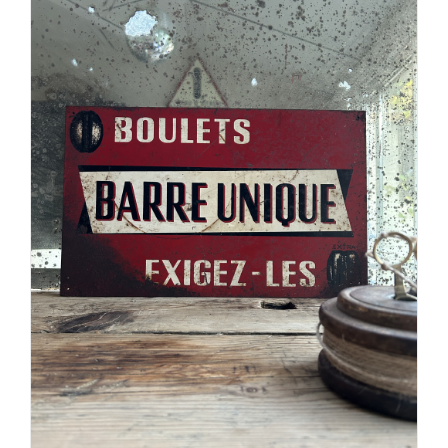
AJOUTER AU PANIER
/
DÉTAILS