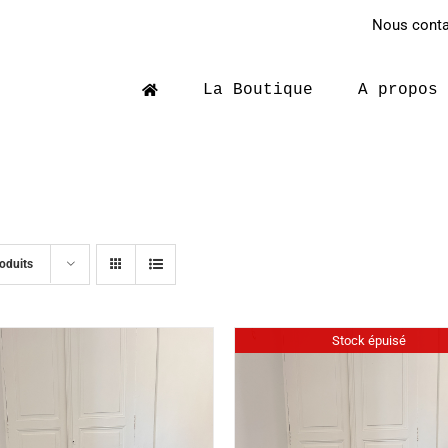
Nous contac
La Boutique
A propos
oduits
Stock épuisé