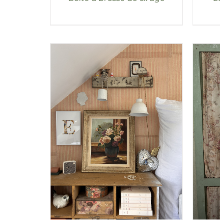
AJOUTER AU PANIER
/
DÉTAILS
AJO