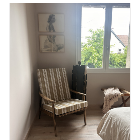
AJOUTER AU PANIER
/
DÉTAILS