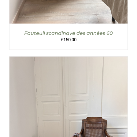
Fauteuil scandinave des années 60
€
150,00
AJOUTER AU PANIER
/
DÉTAILS