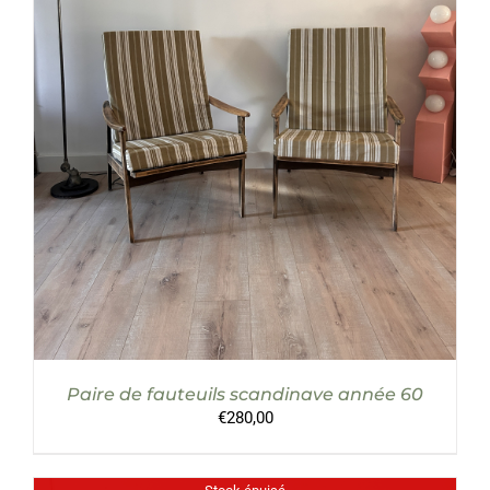
AJOUTER AU PANIER
/
DÉTAILS
Paire de fauteuils scandinave année 60
€
280,00