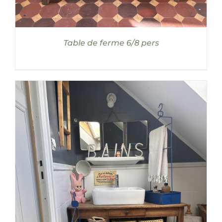
Table de ferme 6/8 pers
AJOUTER AU PANIER
/
DÉTAILS