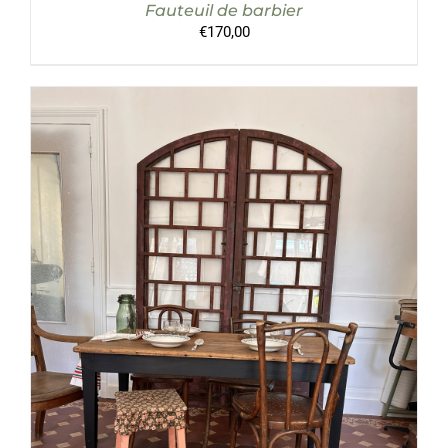
Fauteuil de barbier
€
170,00
AJOUTER AU PANIER
/
DÉTAILS