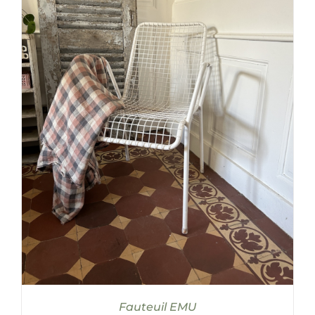
AJOUTER AU PANIER
/
DÉTAILS
Fauteuil EMU