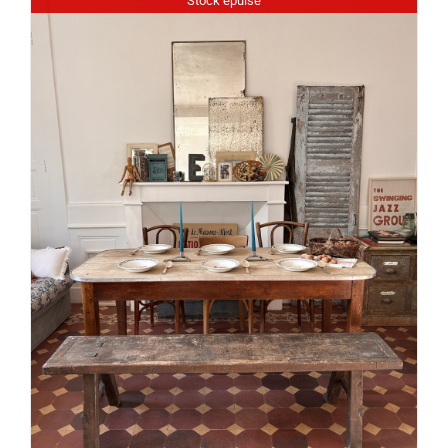
Stock épuisé
DÉTAILS