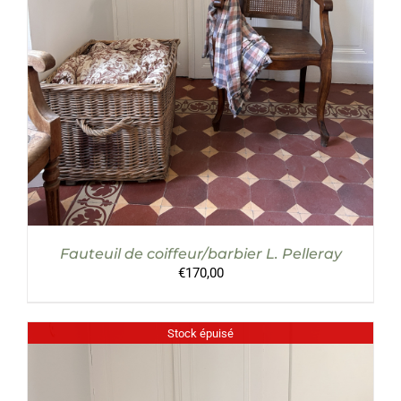
Fauteuil de coiffeur/barbier L. Pelleray
€
170,00
Stock épuisé