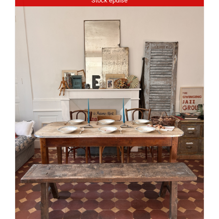
Stock épuisé
DÉTAILS