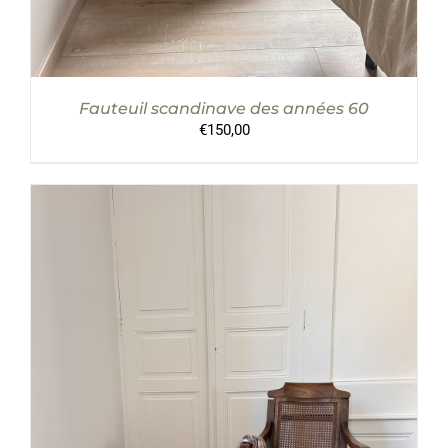
Fauteuil scandinave des années 60
€
150,00
AJOUTER AU PANIER
/
DÉTAILS