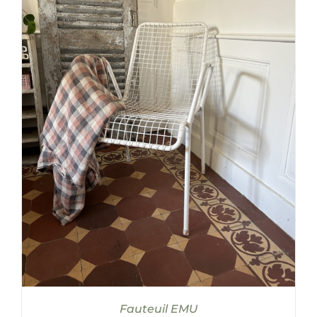
AJOUTER AU PANIER
/
DÉTAILS
Fauteuil EMU