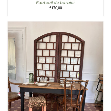
Fauteuil de barbier
€
170,00
AJOUTER AU PANIER
/
DÉTAILS