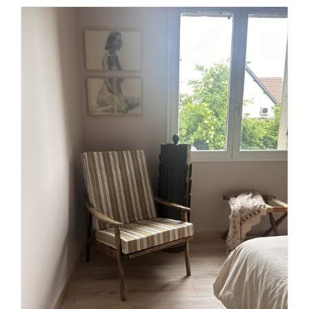
AJOUTER AU PANIER
/
DÉTAILS