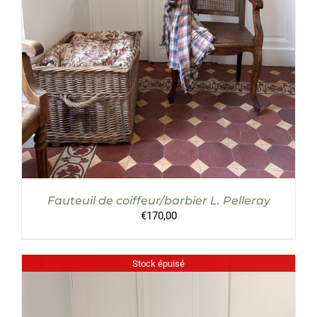
Fauteuil de coiffeur/barbier L. Pelleray
€
170,00
Stock épuisé