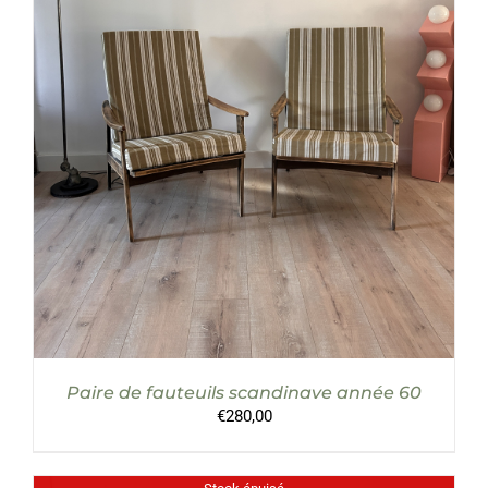
AJOUTER AU PANIER
/
DÉTAILS
Paire de fauteuils scandinave année 60
€
280,00