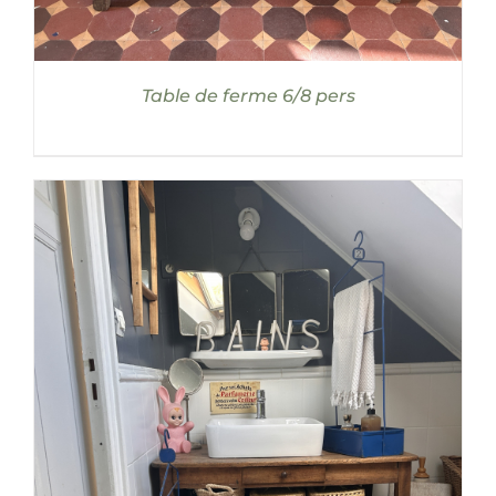
Table de ferme 6/8 pers
AJOUTER AU PANIER
/
DÉTAILS