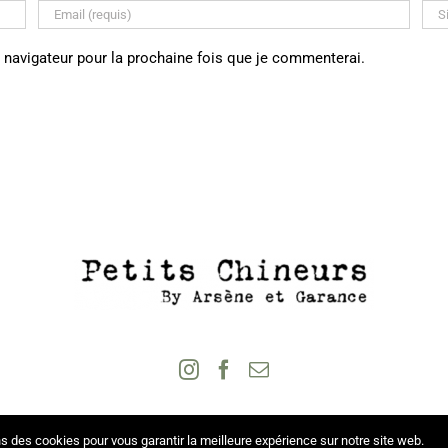
 navigateur pour la prochaine fois que je commenterai.
s des cookies pour vous garantir la meilleure expérience sur notre site web.