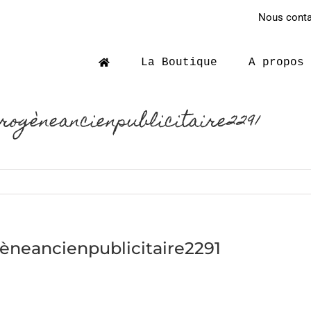
Nous contac
La Boutique
A propos
rogèneancienpublicitaire2291
èneancienpublicitaire2291