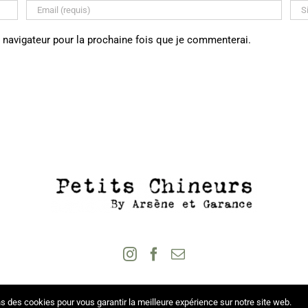
 navigateur pour la prochaine fois que je commenterai.
s des cookies pour vous garantir la meilleure expérience sur notre site web.