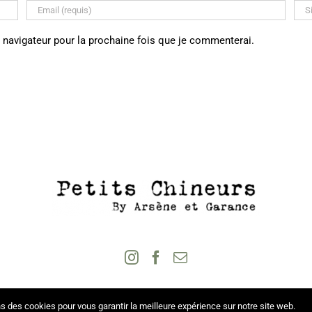
 navigateur pour la prochaine fois que je commenterai.
s des cookies pour vous garantir la meilleure expérience sur notre site web.