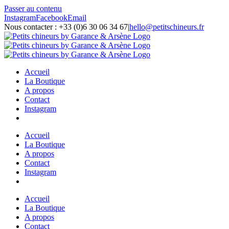
Passer au contenu
Instagram
Facebook
Email
Nous contacter : +33 (0)6 30 06 34 67
|
hello@petitschineurs.fr
Accueil
La Boutique
A propos
Contact
Instagram
Accueil
La Boutique
A propos
Contact
Instagram
Accueil
La Boutique
A propos
Contact