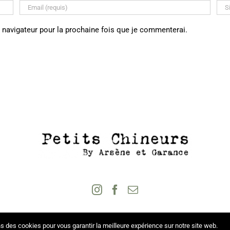
 navigateur pour la prochaine fois que je commenterai.
s des cookies pour vous garantir la meilleure expérience sur notre site web.