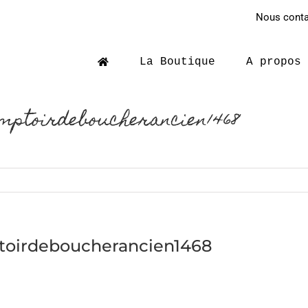
Nous contac
La Boutique
A propos
mptoirdeboucherancien1468
ptoirdeboucherancien1468