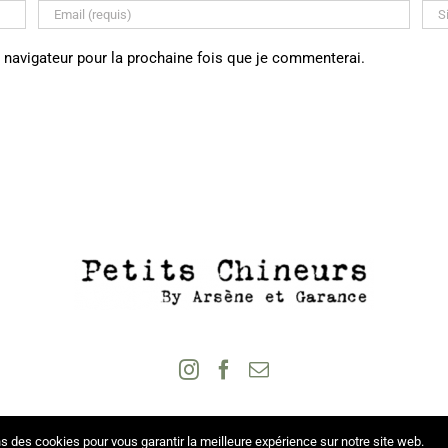
 navigateur pour la prochaine fois que je commenterai.
s des cookies pour vous garantir la meilleure expérience sur notre site web.