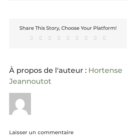
Share This Story, Choose Your Platform!
Facebook
X
Reddit
LinkedIn
WhatsApp
Tumblr
Pinterest
Vk
Email
À propos de l'auteur :
Hortense
Jeannoutot
Laisser un commentaire