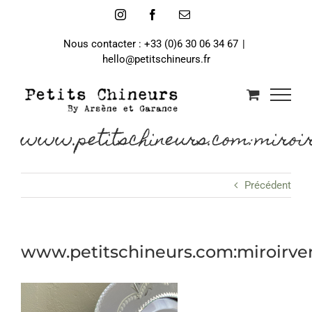
Passer
Instagram
Facebook
Email
au
contenu
Nous contacter : +33 (0)6 30 06 34 67
|
hello@petitschineurs.fr
www.petitschineurs.com:miroir
Précédent
www.petitschineurs.com:miroirve