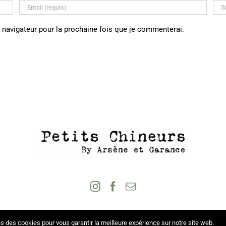
 navigateur pour la prochaine fois que je commenterai.
s des cookies pour vous garantir la meilleure expérience sur notre site web.