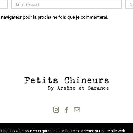
 navigateur pour la prochaine fois que je commenterai.
s des cookies pour vous garantir la meilleure expérience sur notre site web.