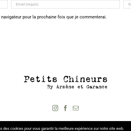
 navigateur pour la prochaine fois que je commenterai.
s des cookies pour vous garantir la meilleure expérience sur notre site web.