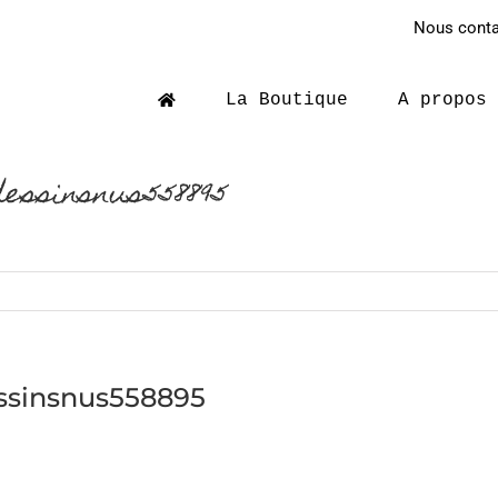
Nous contac
La Boutique
A propos
essinsnus558895
ssinsnus558895