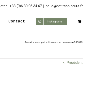
ter : +33 (0)6 30 06 34 67
|
hello@petitschineurs.fr
Contact
Instagram
Accueil
www.petitschineurs.com:dessinsnus558895
Précédent