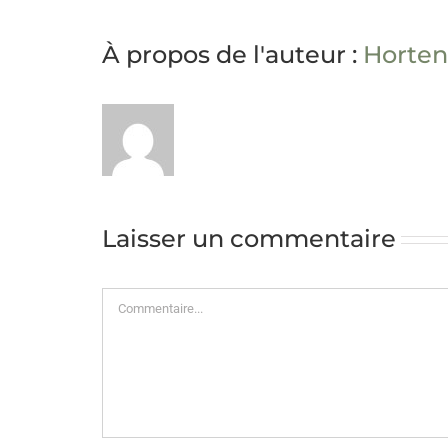
À propos de l'auteur :
Horten
Laisser un commentaire
Commentaire