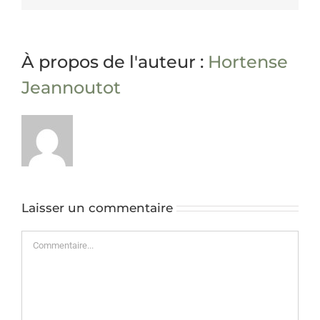
À propos de l'auteur :
Hortense
Jeannoutot
Laisser un commentaire
Commentaire