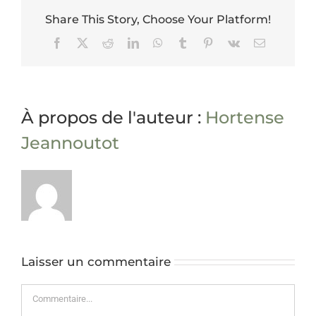
Share This Story, Choose Your Platform!
Facebook
X
Reddit
LinkedIn
WhatsApp
Tumblr
Pinterest
Vk
Email
À propos de l'auteur :
Hortense
Jeannoutot
Laisser un commentaire
Commentaire