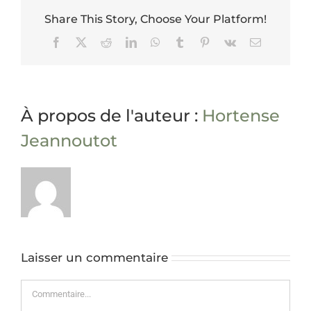
Share This Story, Choose Your Platform!
Facebook
X
Reddit
LinkedIn
WhatsApp
Tumblr
Pinterest
Vk
Email
À propos de l'auteur :
Hortense
Jeannoutot
Laisser un commentaire
Commentaire