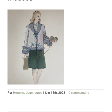
Par
Hortense Jeannoutot
|
juin 15th, 2023
|
0 commentaire