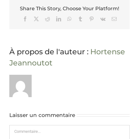
Share This Story, Choose Your Platform!
Facebook
X
Reddit
LinkedIn
WhatsApp
Tumblr
Pinterest
Vk
Email
À propos de l'auteur :
Hortense
Jeannoutot
Laisser un commentaire
Commentaire