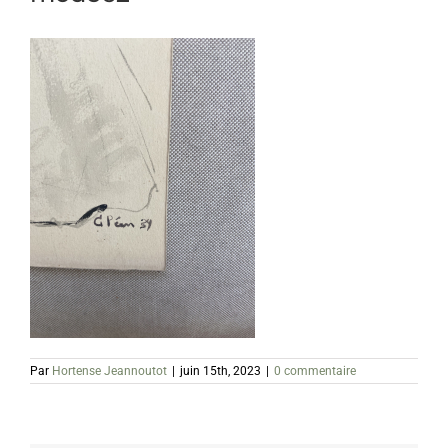
Par
Hortense Jeannoutot
|
juin 15th, 2023
|
0 commentaire