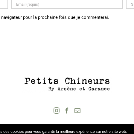
 navigateur pour la prochaine fois que je commenterai.
s des cookies pour vous garantir la meilleure expérience sur notre site web.