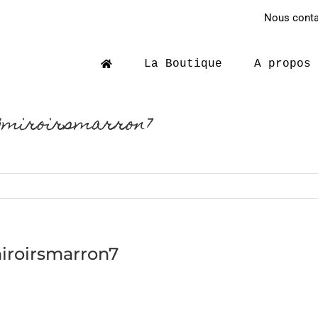
Nous contac
La Boutique
A propos
3miroirsmarron7
iroirsmarron7