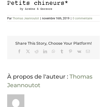
Par
Thomas Jeannoutot
|
novembre 16th, 2019
|
0 commentaire
Share This Story, Choose Your Platform!
Facebook
X
Reddit
LinkedIn
WhatsApp
Tumblr
Pinterest
Vk
Email
À propos de l'auteur :
Thomas
Jeannoutot