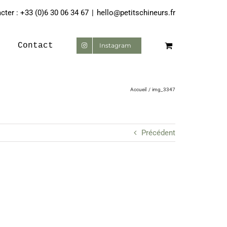
ter : +33 (0)6 30 06 34 67
|
hello@petitschineurs.fr
Contact
Instagram
Accueil
img_3347
Précédent