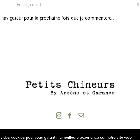
 navigateur pour la prochaine fois que je commenterai.
s des cookies pour vous garantir la meilleure expérience sur notre site web.