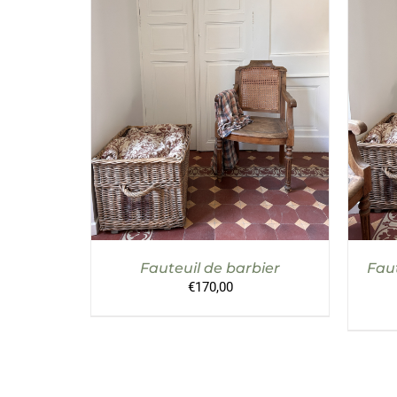
DÉTAILS
AJO
Fauteuil de barbier
Faut
€
170,00