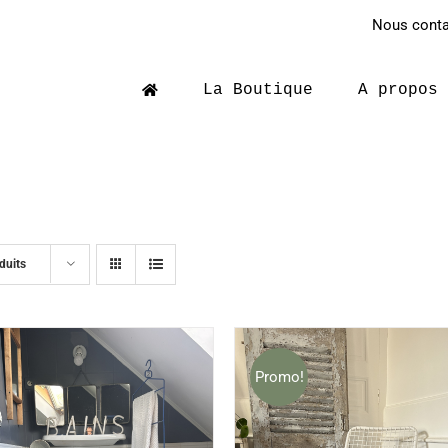
Nous contac
La Boutique
A propos
duits
Promo!