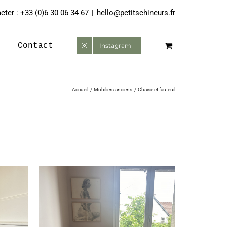
ter : +33 (0)6 30 06 34 67
|
hello@petitschineurs.fr
Contact
Instagram
Accueil
Mobiliers anciens
Chaise et fauteuil