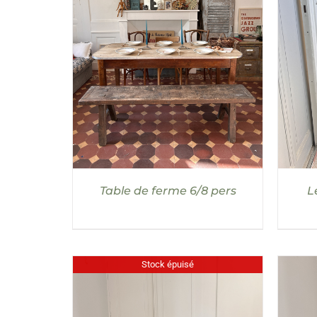
DÉTAILS
AJO
Table de ferme 6/8 pers
L
Stock épuisé