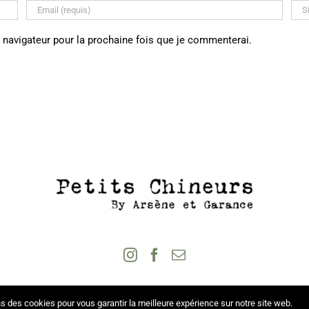
 navigateur pour la prochaine fois que je commenterai.
s des cookies pour vous garantir la meilleure expérience sur notre site web.