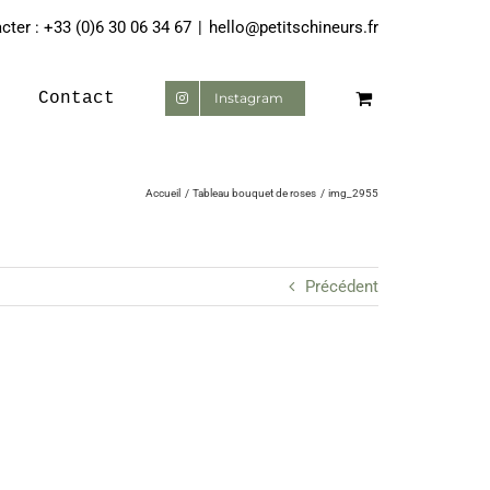
ter : +33 (0)6 30 06 34 67
|
hello@petitschineurs.fr
Contact
Instagram
Accueil
Tableau bouquet de roses
img_2955
Précédent