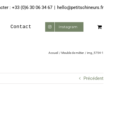
ter : +33 (0)6 30 06 34 67
|
hello@petitschineurs.fr
Contact
Instagram
Accueil
Meuble de métier
img_5754-1
Précédent