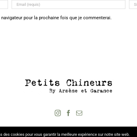
 navigateur pour la prochaine fois que je commenterai.
s des cookies pour vous garantir la meilleure expérience sur notre site web.