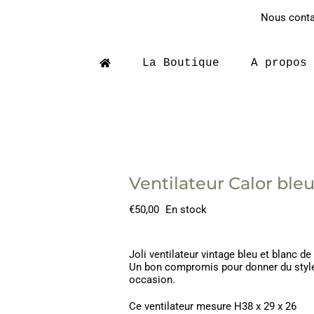
Nous contac
La Boutique
A propos
Ventilateur Calor ble
€
50,00
En stock
Joli ventilateur vintage bleu et blanc d
Un bon compromis pour donner du style 
occasion.
Ce ventilateur mesure H38 x 29 x 26