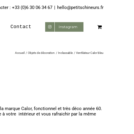
ter : +33 (0)6 30 06 34 67
|
hello@petitschineurs.fr
Contact
Instagram
Accueil
Objets de décoration
Inclassable
Ventilateur Calor bleu
u
e la marque Calor, fonctionnel et très déco année 60.
à votre intérieur et vous rafraichir par la même