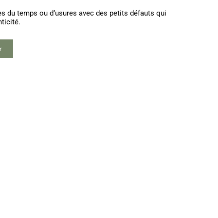
es du temps ou d’usures avec des petits défauts qui
ticité.
r