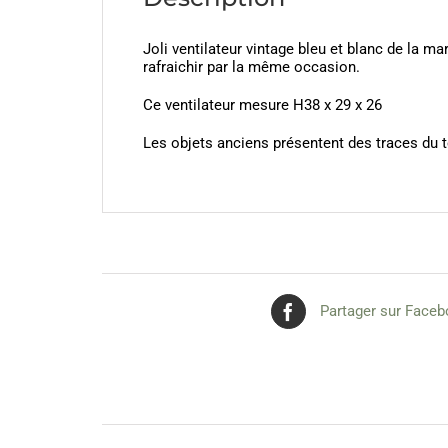
Joli ventilateur vintage bleu et blanc de la 
rafraichir par la même occasion.
Ce ventilateur mesure H38 x 29 x 26
Les objets anciens présentent des traces du t
Partager sur Face