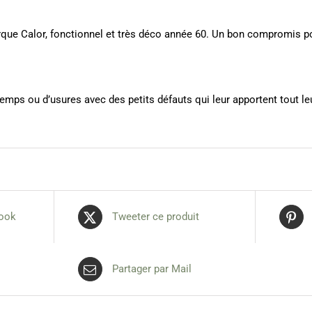
marque Calor, fonctionnel et très déco année 60. Un bon compromis po
emps ou d’usures avec des petits défauts qui leur apportent tout leu
book
Tweeter ce produit
Partager par Mail