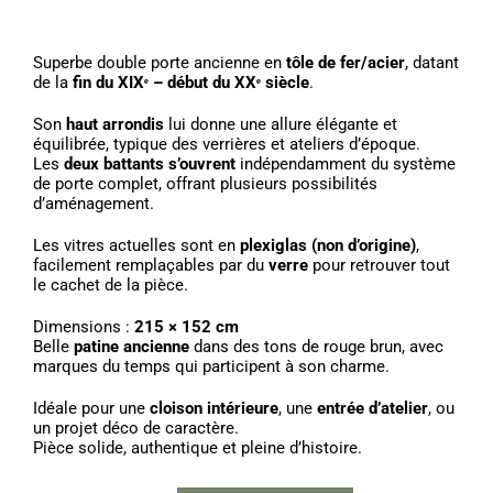
Superbe double porte ancienne en
tôle de fer
/acier
, datant
de la
fin du XIXᵉ – début du XXᵉ siècle
.
Son
haut
arrondis
lui donne une allure élégante et
équilibrée, typique des verrières et ateliers d’époque.
Les
deux battants s’ouvrent
indépendamment du système
de porte complet, offrant plusieurs possibilités
d’aménagement.
Les vitres actuelles sont en
plexiglas (non d’origine)
,
facilement remplaçables par du
verre
pour retrouver tout
le cachet de la pièce.
Dimensions :
215 × 152 cm
Belle
patine ancienne
dans des tons de rouge brun, avec
marques du temps qui participent à son charme.
Idéale pour une
cloison intérieure
, une
entrée d’atelier
, ou
un projet déco de caractère.
Pièce solide, authentique et pleine d’histoire.