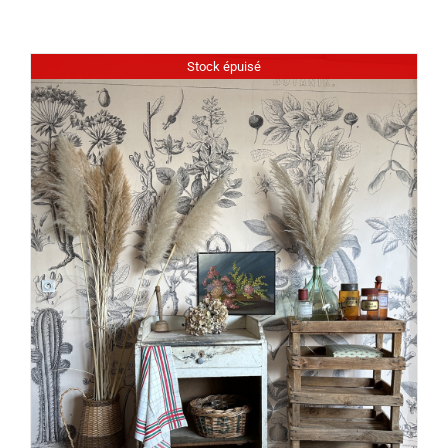
Stock épuisé
DÉTAILS