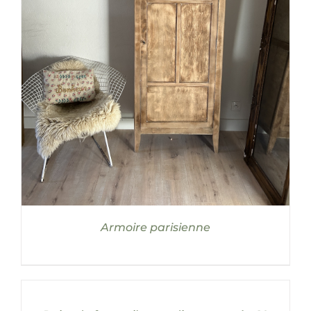
DÉTAILS
Armoire parisienne
AJOUTER
AU
PANIER
/