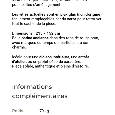
système de porte complet, offrant plusieurs
possibilités d’aménagement.
Les vitres actuelles sont en
plexiglas (non d’origine)
,
facilement remplaçables par du
verre
pour retrouver
tout le cachet de la pièce.
Dimensions :
215 × 152 cm
Belle
patine ancienne
dans des tons de rouge brun,
avec marques du temps qui participent à son
charme.
Idéale pour une
cloison intérieure
, une
entrée
d’atelier
, ou un projet déco de caractère.
Pièce solide, authentique et pleine d’histoire.
Informations
complémentaires
Poids
70 kg