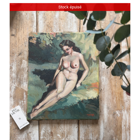
Stock épuisé
DÉTAILS