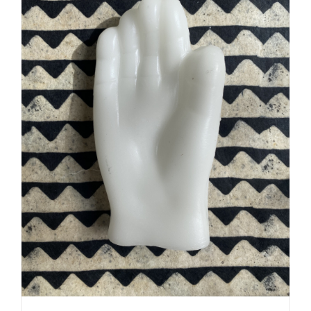
AJOUTER AU PANIER
/
DÉTAILS