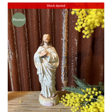
Stock épuisé
Promo!
DÉTAILS